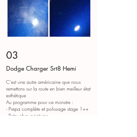
03
Dodge Charger Srt8 Hemi
C'est une autre américaine que nous
remettons sur la route en bien meilleur état
esthétique
Au programme pour ce monstre :
- Prepa complète et polissage stage 1++
- Retouches peintures
Merci à notre client pour sa confiance
renouvellée