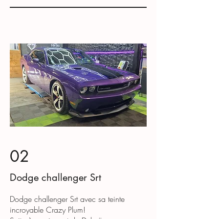
02
Dodge challenger Srt
Dodge challenger Srt avec sa teinte
incroyable Crazy Plum!