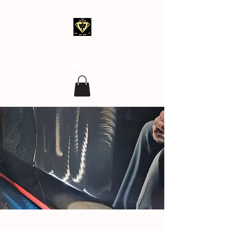
clean.covering@gmail.com
07 77 96 17 96