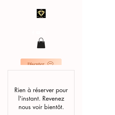
clean.covering@gmail.com
07 77 96 17 96
Discuter
Rien à réserver pour
l'instant. Revenez
nous voir bientôt.