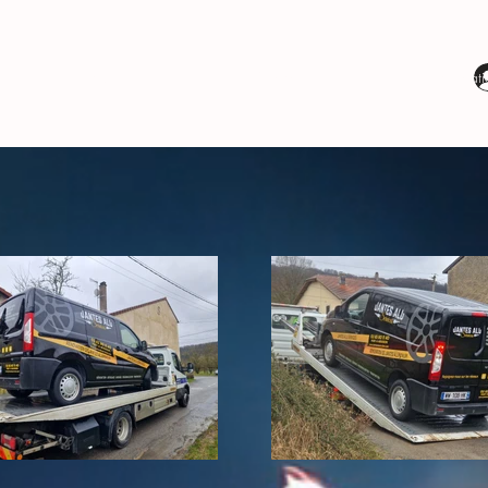
Detailing
Covering
Rénovati