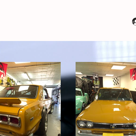
Detailing
Covering
Rénovati